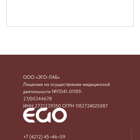
ООО «ЭГО-ЛАБ»
Лицензия на осуществление медицинской
деятельности №Л041-01189-
27/00344678
ИНН 2721239350 ОГРН 1182724025087
+7 (4212) 45‒46‒59